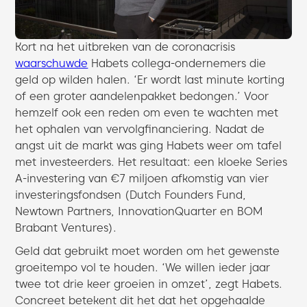
Kort na het uitbreken van de coronacrisis
waarschuwde
Habets collega-ondernemers die
geld op wilden halen. ‘Er wordt last minute korting
of een groter aandelenpakket bedongen.’ Voor
hemzelf ook een reden om even te wachten met
het ophalen van vervolgfinanciering. Nadat de
angst uit de markt was ging Habets weer om tafel
met investeerders. Het resultaat: een kloeke Series
A-investering van €7 miljoen afkomstig van vier
investeringsfondsen (Dutch Founders Fund,
Newtown Partners, InnovationQuarter en BOM
Brabant Ventures).
Geld dat gebruikt moet worden om het gewenste
groeitempo vol te houden. ‘We willen ieder jaar
twee tot drie keer groeien in omzet’, zegt Habets.
Concreet betekent dit het dat het opgehaalde