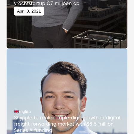
vrachtstartup €7 miljoen op
April 9, 2021
English
Shypple to realize triple-digit growth in digital
freight forwarding market with $8.5 million
Series A funding