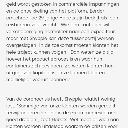
geld wordt gestoken in commerciële inspanningen
en de ontwikkeling van het platform. Eerder
omschreef de 29-jarige Habets zijn bedrijf als ‘een
reisbureau voor vracht’. Wie een container wil
verschepen ging normaliter naar een expediteur,
maar met Shypple kan deze tussenpartij worden
overgeslagen. In de toekomst moeten klanten het
hele traject kunnen volgen. ‘Dan weten ze altijd
hoever het productieproces is en waar hun
containers zich bevinden. Zo weten klanten hun
uitgegeven kapitaal is en ze kunnen klanten
makkelijker vooruit plannen.’
Van de coronacrisis heeft Shypple relatief weinig
last. ‘Sommige van onze klanten worden geraakt,
terwijl anderen - zeker in de e-commercesector -
goed draaien’, zegt Habets. Wel moet er vaak aan
klanten worden uitgelegd waarom de prijzen voor