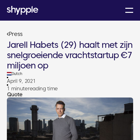
Press
Jarell Habets (29) haalt met zijn
snelgroeiende vrachtstartup €7
miljoen op
Dutch
April 9, 2021
1 minute
reading time
Quote