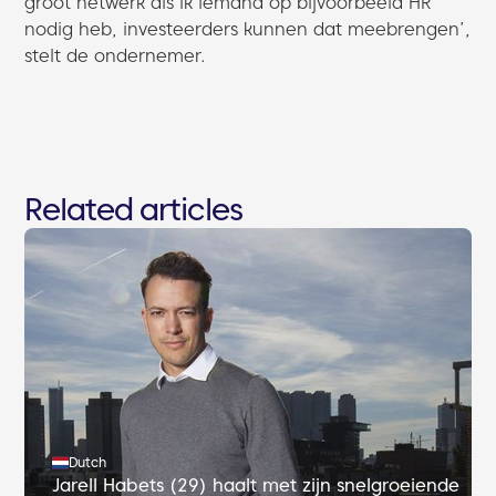
groot netwerk als ik iemand op bijvoorbeeld HR
nodig heb, investeerders kunnen dat meebrengen’,
stelt de ondernemer.
Related articles
Dutch
Jarell Habets (29) haalt met zijn snelgroeiende