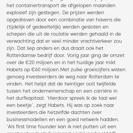
het containertransport de afgelopen maanden
explosief zijn gestegen. De prijzen werden
opgedreven door een combinatie van havens die
(tijdelijk of gedeeltelijk) werden gesloten en
schepen die uit de roulatie werden gehaald in de
verwachting dat er veel minder vrachtverkeer zou
zijn. Dat liep anders en dus draait ook het
Rotterdamse bedrijf door. Vorig jaar ging de omzet
over de €20 miljoen en in het huidige jaar mikt
Habets op €60 miljoen.Met zulke groeicijfers wisten
genoeg investeerders de weg naar Rotterdam te
vinden. Het helpt dat de twintiger ooit twijfelde
tussen het ondernemerschap en een carrière in
het durfkapitaal. ‘Hierdoor spreek ik de taal wel
een beetje’, zegt Habets. Hij was op zoek naar
investeerders die hetzelfde dachten over
businessmodellen en een goed netwerk hadden.
‘Als first time founder kan ik niet putten uit een